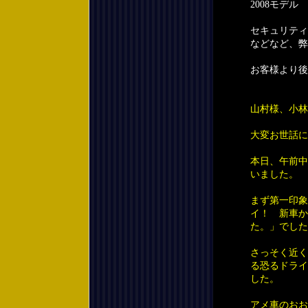
2008モデ
セキュリティ
などなど、弊
お客様より後
山村様、小林
大変お世話に
本日、午前中
いました。
まず第一印象
イ！ 新車か
た。」でした
さっそく近く
る恐るドライ
した。
アメ車のおお