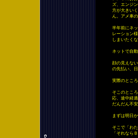
ズ、エンジン
方が大きいく
ん。アメ車の
半年前にネッ
レーション様
しまいたくな
ネットで自動
顔の見えない
の先払い、日
実際のところ
そこのところ
応、途中経過
だんだん不安
まずは明日か
そこで「わた
「それならＢ