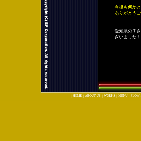
今後も何かと
ありがとうご
愛知県のＴさ
ざいました！
HOME
ABOUT US
WORKS
MENU
FLOW 
｜
｜
｜
｜
｜