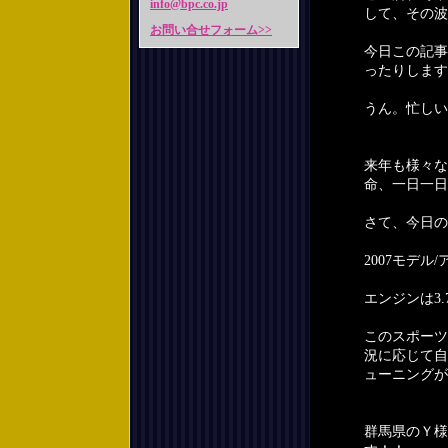
info@bpc.co.jp
して、その波
お問い合せフォーム>>
今日この記事
ったりします
うん。忙しい
来年も様々な
命、一日一日
さて、今日の
2007モデ
エンジンは3
このスポーツ
況に応じて自
ューニングが
群馬県のＹ様