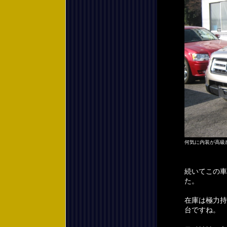
何気に内装が高級
続いてこの車
た。
在庫は極力持
台ですね。