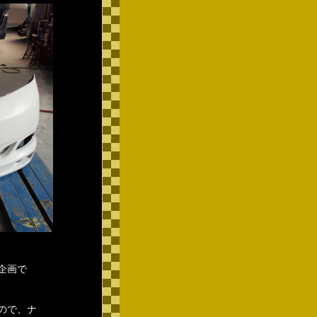
企画で
ので、ナ