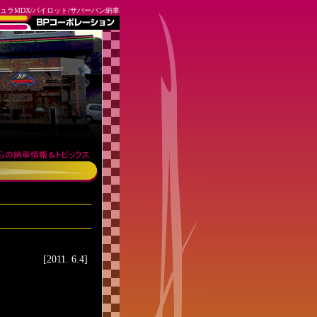
ュラMDX/パイロット/サバーバン納車
[2011. 6.4]