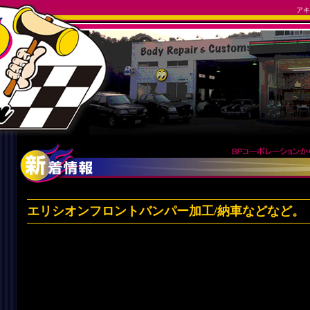
アキ
エリシオンフロントバンパー加工/納車などなど。