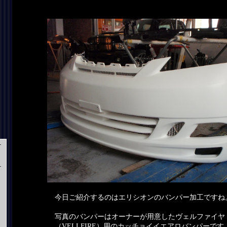
今日ご紹介するのはエリシオンのバンパー加工ですね
写真のバンパーはオーナーが用意したヴェルファイヤ
（VELLFIRE）用のカッチョイイエアロバンパーです