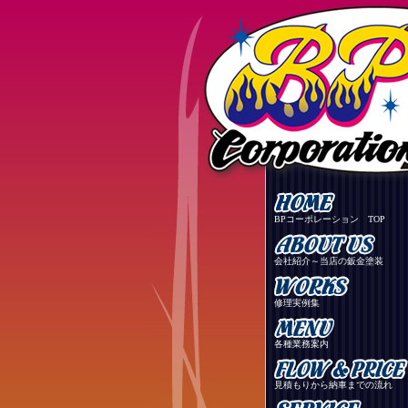
BPコーポレーション TOP
会社紹介～当店の鈑金塗装
修理実例集
各種業務案内
見積もりから納車までの流れ