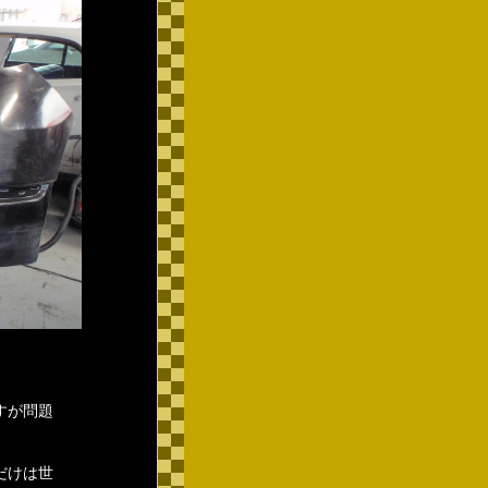
すが問題
だけは世