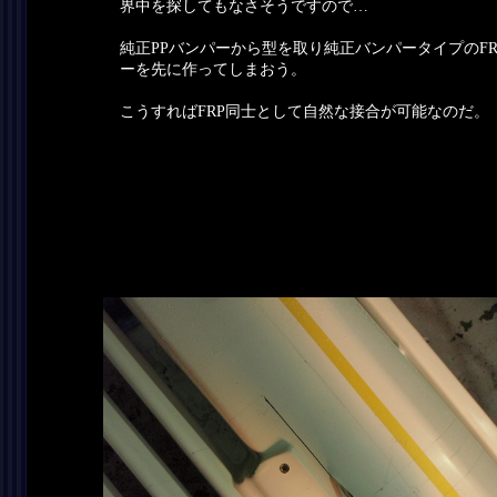
界中を探してもなさそうですので…
純正PPバンパーから型を取り純正バンパータイプのFR
ーを先に作ってしまおう。
こうすればFRP同士として自然な接合が可能なのだ。