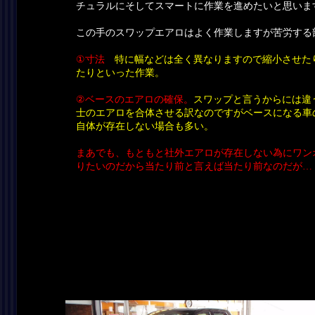
チュラルにそしてスマートに作業を進めたいと思いま
この手のスワップエアロはよく作業しますが苦労する
①寸法
特に幅などは全く異なりますので縮小させた
たりといった作業。
②ベースのエアロの確保。
スワップと言うからには違
士のエアロを合体させる訳なのですがベースになる車
自体が存在しない場合も多い。
まあでも、もともと社外エアロが存在しない為にワン
りたいのだから当たり前と言えば当たり前なのだが…