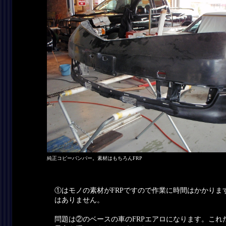
純正コピーバンパー。素材はもちろんFRP
①はモノの素材がFRPですので作業に時間はかかりま
はありません。
問題は②のベースの車のFRPエアロになります。これ