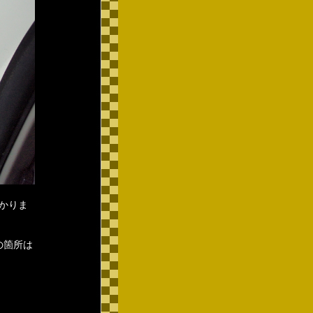
かりま
の箇所は