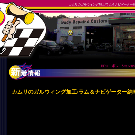
カムリのガルウィング加工/ラム＆ナビゲーター納
カムリのガルウィング加工/ラム＆ナビゲーター納車