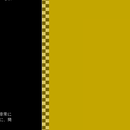
非常に
に、簡