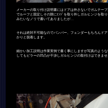
メーカーの取り付け説明書にはドアは外さないでガムテープ
でルーフと固定しその隙にﾋﾝｼﾞを取り外しガルヒンジを取
みたいなノリで書いてありましたが…
それは絶対不可能なのでバンパー、フェンダーもちろんドア
かりと脱着します。
細かい加工説明は作業実例で書く事にしますが写真のような
してもピラーの凹凸が干渉しガルヒンジの取付けはできませ