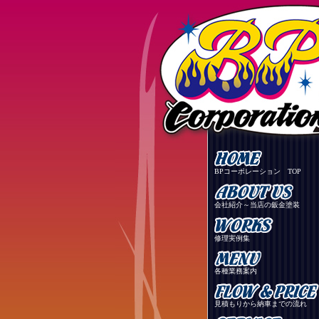
BPコーポレーション TOP
会社紹介～当店の鈑金塗装
修理実例集
各種業務案内
見積もりから納車までの流れ