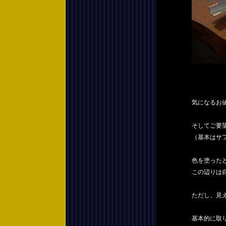
気になるお値
そしてご要望
（基本はサ
色を塗った
この辺りは
ただし、見
基本的に取