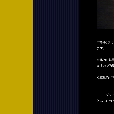
パネルは1ミ
ます。
全体的に軽
ますので強
総重量約2.7
ニスモダク
とあったの