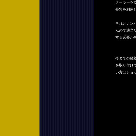
クーラーを
長穴を利用
それとナン
んので適当
する必要が
今までの経
を取り付け
い方はショ