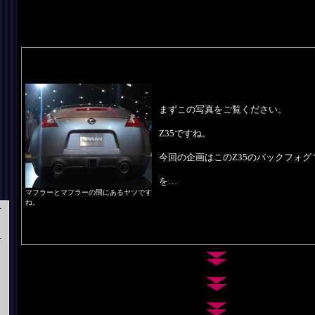
まずこの写真をご覧ください。
Z35ですね。
今回の企画はこのZ35のバックフォ
を…
マフラーとマフラーの間にあるヤツです
ね。