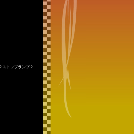
グ？ストップランプ？