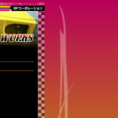
両販売のBPコーポレーション｜入間市