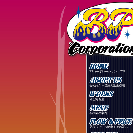
BPコーポレーション TOP
会社紹介～当店の鈑金塗装
修理実例集
各種業務案内
見積もりから納車までの流れ