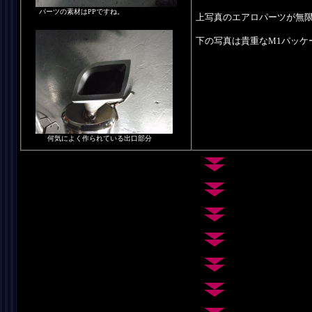
パーツの素材はPPですね。
上写真のエアロパーツが無
下の写真は貴重なM1パッケ
何気によく作られている出口部分