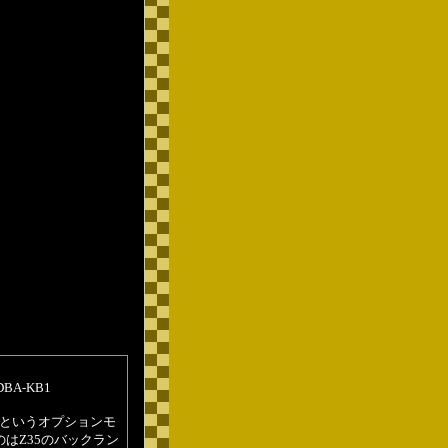
A-KB1
ジというオプションモ
はZ35のバックラン