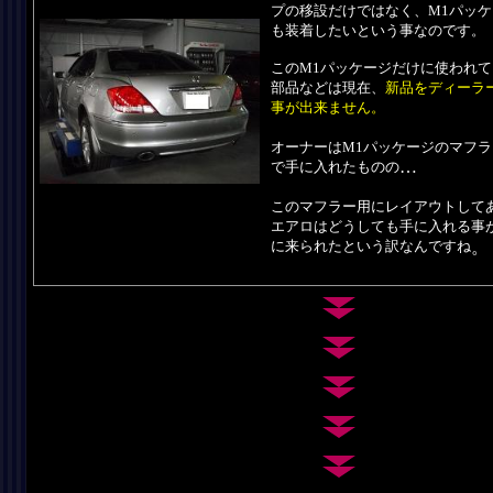
プの移設だけではなく、M1パッ
も装着したいという事なのです。
このM1パッケージだけに使われ
部品などは現在、
新品をディーラ
事が出来ません。
オーナーはM1パッケージのマフ
…
で手に入れたものの
このマフラー用にレイアウトして
エアロはどうしても手に入れる事
に来られたという訳なんですね
。