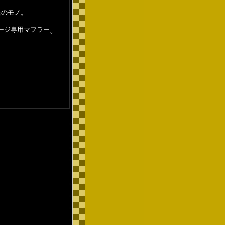
限のモノ。
ージ専用マフラー
。