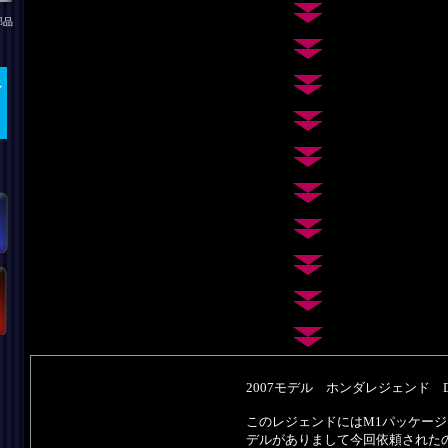
部品
2007モデル ホンダレジェンド DB
このレジェンドにはM1パッケー
デルがありまして今回依頼されたの