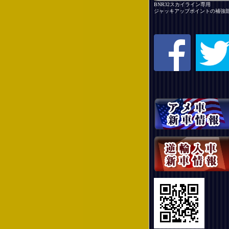
BNR32スカイライン専用
ジャッキアップポイントの補強