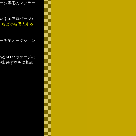
ケージ専用のマフラー
ているエアロパーツや
ーなどから購入する
ラーを某オークション
あるM1パッケージの
が出来ずウチに相談