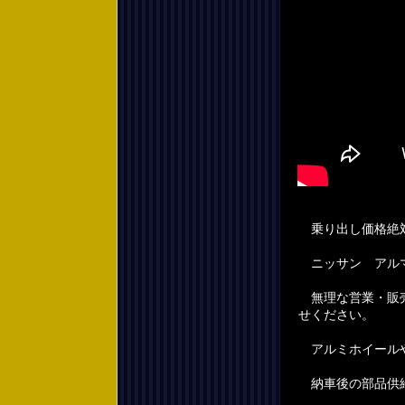
乗り出し価格絶
ニッサン アルマ
無理な営業・販売
せください。
アルミホイールや
納車後の部品供給