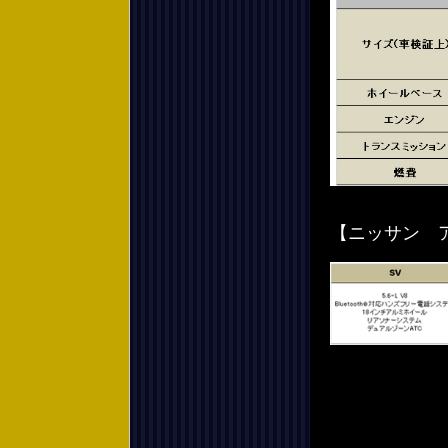
【ニッサン 