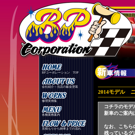
BPコーポレーション TOP
会社紹介～当店の鈑金塗装
2014モデル
修理実例集
コチラのモデ
新車のご案内
各種業務案内
なお、こちら
見積もりから納車までの流れ
残っているグ