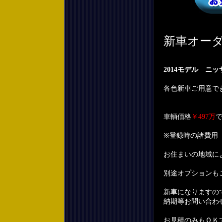
新車オー
2014モデル ニ
各色新車ご用意で
車輌価格
￥497万
※登録時の諸費用
お住まいの地域に
別途オプションも
新車になりますの
納期等お問い合わ
お見積のみもＯＫ