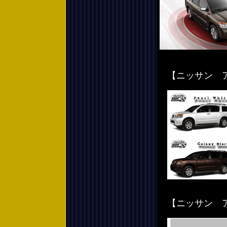
【ニッサン 
【ニッサン 