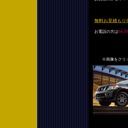
無料お見積もり
お電話の方は
04-29
※画像をクリック