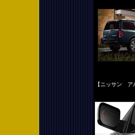
【ニッサン ア