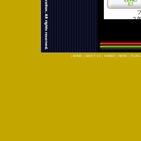
HOME
ABOUT US
WORKS
MENU
FLOW 
｜
｜
｜
｜
｜