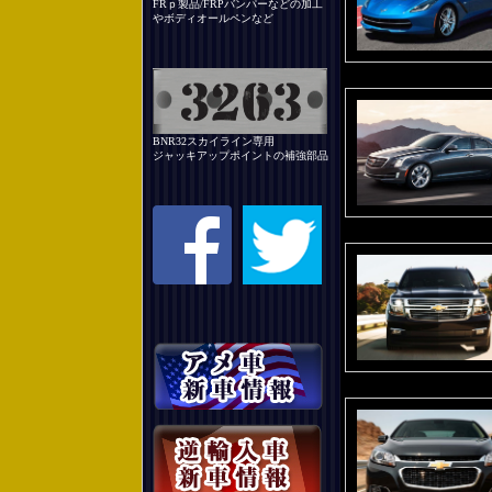
FRｐ製品/FRPバンパーなどの加工
やボディオールペンなど
BNR32スカイライン専用
ジャッキアップポイントの補強部品