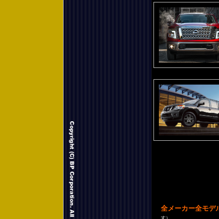
全メーカー全モデ
す）