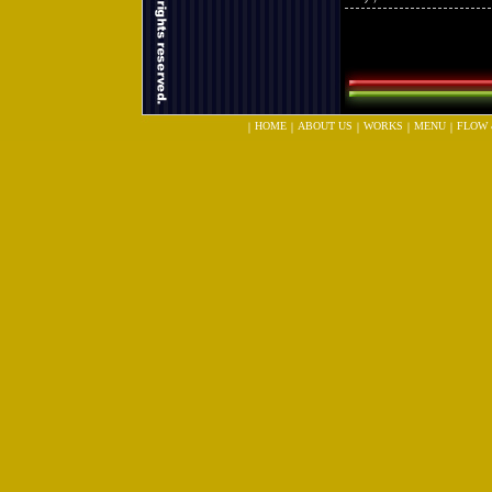
HOME
ABOUT US
WORKS
MENU
FLOW 
｜
｜
｜
｜
｜