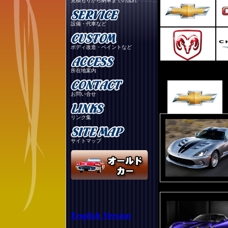
見積もりから納車までの流れ
設備・代車など
ボディ改造・ペイントなど
所在地案内
お問い合せ
リンク集
サイトマップ
English Version