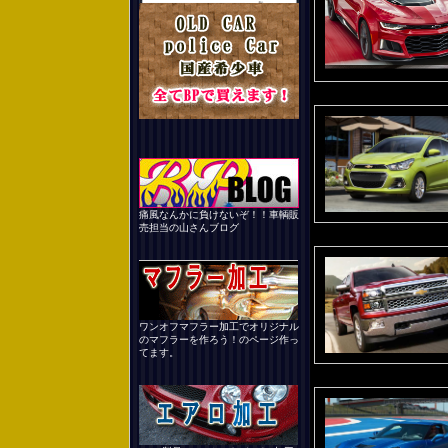
痛風なんかに負けないぞ！！車輌販
売担当の山さんブログ
ワンオフマフラー加工でオリジナル
のマフラーを作ろう！のページ作っ
てます。