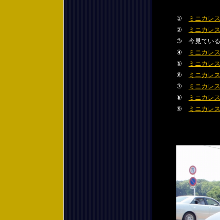
①
ミニカレ
②
ミニカレ
③ 今見てい
④
ミニカレ
⑤
ミニカレ
⑥
ミニカレ
⑦
ミニカレ
⑧
ミニカレ
⑨
ミニカレ