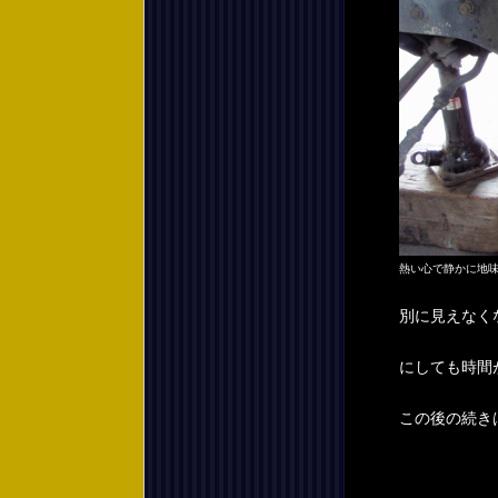
熱い心で静かに地
別に見えなく
にしても時間
この後の続き