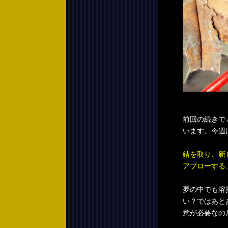
前回の続きで
います。今週
錆を取り、新
アブローする
夢の中でも溶
い？ではあと
意が必要なの