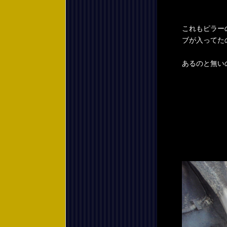
これもピラー
ブが入ってた
あるのと無い